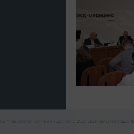
Сайт разработан компанией
Zab-net
© 2015 Забайкальское обществ